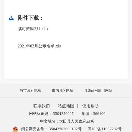
附件下载：
临时救助3月.xlsx
2021年03月公示名单.xls
省市政府网站
市内县区网站
县级政府部门网站
联系我们
|
站点地图
|
使用帮助
网站标识码： 3504250007
邮编：366100
中文域名：大田县人民政府.政务
闽公网安备号：
35042502000102号
闽ICP备11007282号