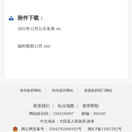
附件下载：
2022年12月公示名单.xls
临时救助12月.xlsx
省市政府网站
市内县区网站
县级政府部门网站
联系我们
|
站点地图
|
使用帮助
网站标识码： 3504250007
邮编：366100
中文域名：大田县人民政府.政务
闽公网安备号：
35042502000102号
闽ICP备11007282号