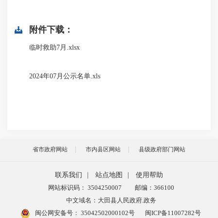
附件下载：
临时救助7月.xlsx
2024年07月公示名单.xls
省市政府网站
市内县区网站
县级政府部门网站
联系我们
|
站点地图
|
使用帮助
网站标识码： 3504250007
邮编：366100
中文域名：大田县人民政府.政务
闽公网安备号：
35042502000102号
闽ICP备11007282号