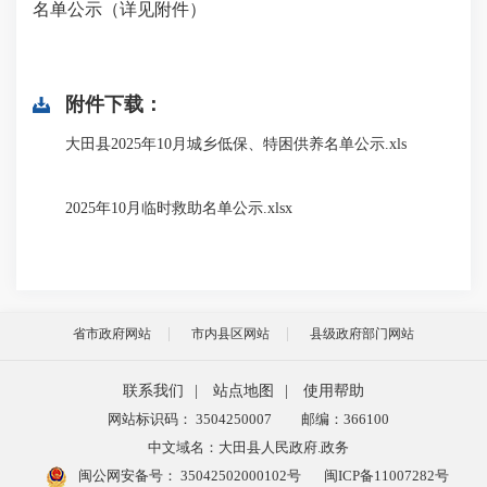
名单公示（详见附件）
附件下载：
大田县2025年10月城乡低保、特困供养名单公示.xls
2025年10月临时救助名单公示.xlsx
省市政府网站
市内县区网站
县级政府部门网站
联系我们
|
站点地图
|
使用帮助
网站标识码： 3504250007
邮编：366100
中文域名：大田县人民政府.政务
闽公网安备号：
35042502000102号
闽ICP备11007282号