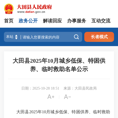
首页
政务公开
解读回应
办事服务
互动交流

长者模式
大田县2025年10月城乡低保、特困供
养、临时救助名单公示
日期：2025-10-28 18:51
来源：大田县民政局


|
大田县2025年10月城乡低保、特困供养、临时救助