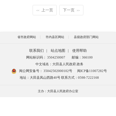
上一页
下一页
<<
>>
省市政府网站
市内县区网站
县级政府部门网站
联系我们
|
站点地图
|
使用帮助
网站标识码： 3504250007
邮编：366100
中文域名：大田县人民政府.政务
闽公网安备号：
35042502000102号
闽ICP备11007282号
地址：大田县凤山西路40号 联系方式：0598-7222168
主办：大田县人民政府办公室