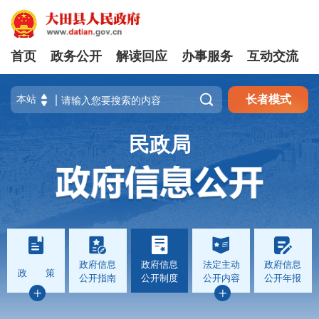
首页
政务公开
解读回应
办事服务
互动交流

长者模式
民政局
政府信息
政府信息
法定主动
政府信息
政 策
公开指南
公开制度
公开内容
公开年报