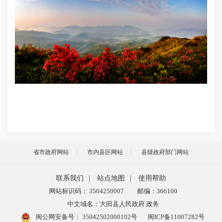
省市政府网站
市内县区网站
县级政府部门网站
联系我们
|
站点地图
|
使用帮助
网站标识码： 3504250007
邮编：366100
中文域名：大田县人民政府.政务
闽公网安备号：
35042502000102号
闽ICP备11007282号