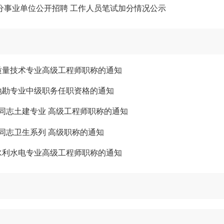
部分事业单位公开招聘 工作人员笔试加分情况公示
质量技术专业高级工程师职称的通知
地勘专业中级职务任职资格的通知
同志土建专业 高级工程师职称的通知
同志卫生系列 高级职称的通知
水利水电专业高级工程师职称的通知