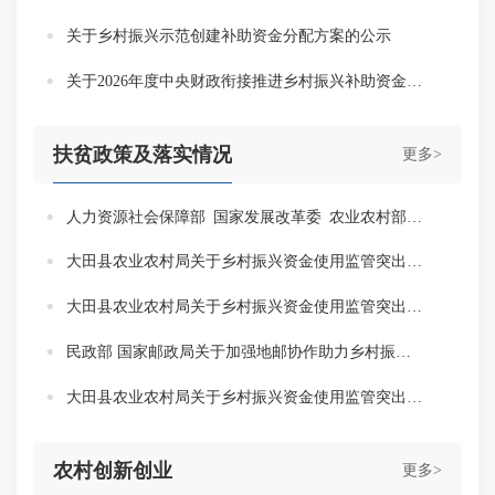
关于乡村振兴示范创建补助资金分配方案的公示
关于2026年度中央财政衔接推进乡村振兴补助资金安排方案的公示
扶贫政策及落实情况
更多>
人力资源社会保障部 国家发展改革委 农业农村部关于建立常态化防止返贫致贫就业帮扶机制促进乡村全面振兴的指导意见
大田县农业农村局关于乡村振兴资金使用监管突出问题专项整治阶段性成果公布（八）
大田县农业农村局关于乡村振兴资金使用监管突出问题专项整治阶段性成果公布（七）
民政部 国家邮政局关于加强地邮协作助力乡村振兴的通知
大田县农业农村局关于乡村振兴资金使用监管突出问题专项整治阶段性成果公布（六）
农村创新创业
更多>