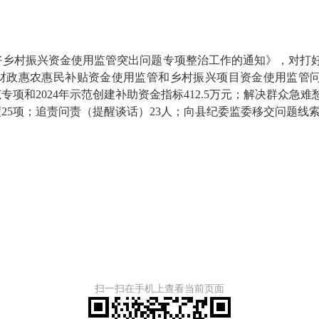
村振兴资金使用监管突出问题专项整治工作的通知》，对打好
政惠农惠民补贴资金使用监管和乡村振兴项目资金使用监管问题15
范专项和2024年示范创建补助资金指标412.5万元；解决群众急
5项；追责问责（提醒谈话）23人；向县纪委监委移交问题线索
扫一扫在手机上查看当前页面