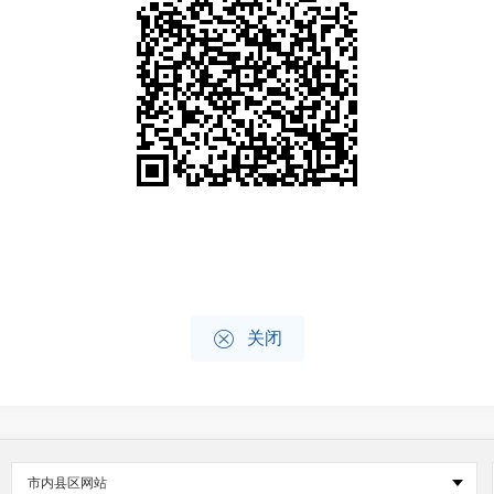

关闭
市内县区网站