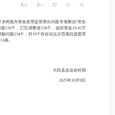





|
|
|
|
乡村振兴资金使用监管突出问题专项整治“突击
6个，已完成整改156个，追回资金10.45万
难愁盼问题234个；对10个存在试点示范项目进度滞
14条。
大田县农业农村局
2025年10月9日