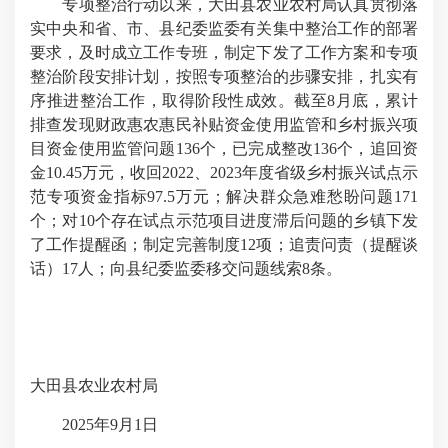
专项整治行动以来，大田县农业农村局认真贯彻落
实中央和省、市、县纪委监委有关集中整治工作的部署
要求，及时成立工作专班，制定下发了工作方案和专项
整治阶段安排计划，按照专项整治的步骤安排，扎实有
序推进整治工作，取得阶段性成效。截至8月底，累计
排查发现财政惠农惠民补贴资金使用监管和乡村振兴项
目资金使用监管问题136个，已完成整改136个，追回资
金10.45万元，收回2022、2023年度省级乡村振兴试点示
范专项资金指标97.5万元；解决群众急难愁盼问题171
个；对10个存在试点示范项目进度滞后问题的乡镇下发
了工作提醒函；制定完善制度12项；追责问责（提醒谈
话）17人；向县纪委监委移交问题线索8条。
大田县农业农村局
2025年9月1日