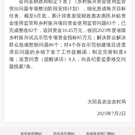
会同县财政局制定下发了《乡村振兴资金使用监管
突出问题专项整治阶段安排计划》，细化形成每月目标
任务。截至6月底，累计排查发现财政惠农惠民补贴资
金使用监管和乡村振兴项目资金使用监管问题83个，已
完成整改82个，追回资金10.45万元，收回2023年度省级
乡村振兴试点示范专项资金指标85万元；解决群众解决
群众急难愁盼问题86个；对4个存在示范创建项目进度
滞后问题的乡镇下发了工作提醒函；制定完善制度4
项；追责问责（提醒谈话）8人；向县纪委监委移交问
题线索7条。
大田县农业农村局
2025年7月2日
省市政府网站
市内县区网站
县级政府部门网站