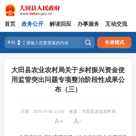
首页
政务公开
解读回应
办事服务
互动交流

长者模式
大田县农业农村局关于乡村振兴资金使
用监管突出问题专项整治阶段性成果公
布（三）
日期：2025-07-02 11:05
来源：大田县农业农村局


|