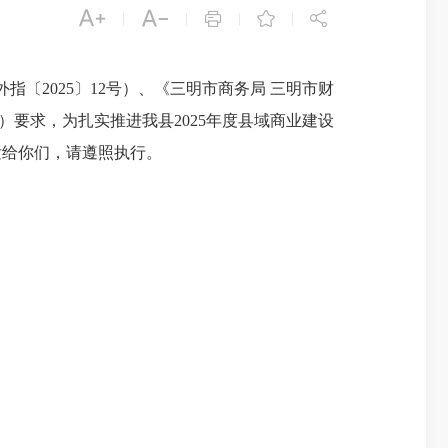





|
|
|
|
〔2025〕12号）、《三明市商务局 三明市财
号）要求，为扎实推进我县2025年度县域商业建设
发给你们，请遵照执行。