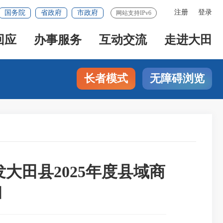
注册
登录
国务院
省政府
市政府
网站支持IPv6
回应
办事服务
互动交流
走进大田
长者模式
无障碍浏览
大田县2025年度县域商
知