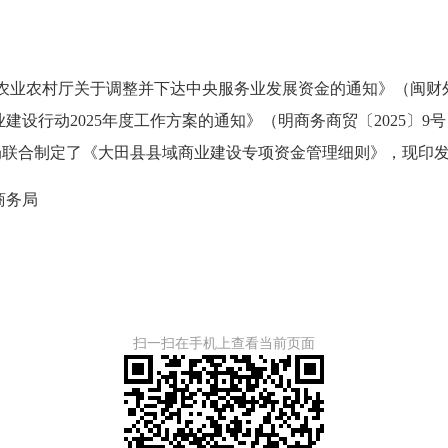
农业农村厅关于调整并下达中央服务业发展资金的通知》（闽财外指
设行动2025年度工作方案的通知》（明商务商贸〔2025〕9
局联合制定了《大田县县域商业建设专项资金管理细则》，现印
商务局
扫一扫在手机上查看当前页面