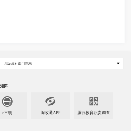
县级政府部门网站
矩阵


e三明
闽政通APP
履行教育职责调查