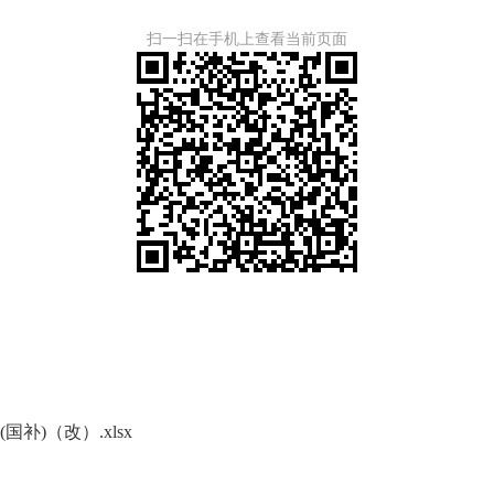
扫一扫在手机上查看当前页面
补)（改）.xlsx