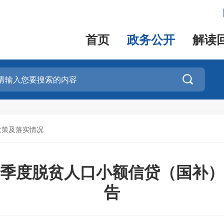
首页
政务公开
解读

政策及落实情况
第二季度脱贫人口小额信贷（国补
告