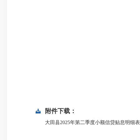
附件下载：
大田县2025年第二季度小额信贷贴息明细表(国