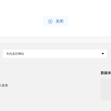

关闭
市内县区网站
新媒体
.政务