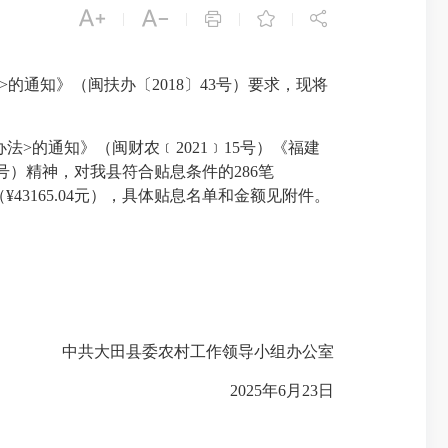





|
|
|
|
通知》（闽扶办〔2018〕43号）要求，现将
：
的通知》（闽财农﹝2021﹞15号）《福建
号）精神，对我县符合贴息条件的286笔
43165.04元），具体贴息名单和金额见附件。
中共大田县委农村工作领导小组办公室
2025年6月23日