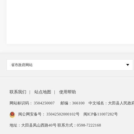
省市政府网站
联系我们
|
站点地图
|
使用帮助
网站标识码： 3504250007
邮编：366100
中文域名：大田县人民政府
闽公网安备号：
35042502000102号
闽ICP备11007282号
地址：大田县凤山西路40号 联系方式：0598-7222168