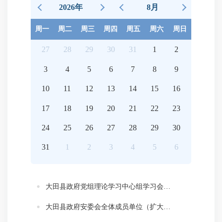
2026年
8月
周一
周二
周三
周四
周五
周六
周日
27
28
29
30
31
1
2
3
4
5
6
7
8
9
10
11
12
13
14
15
16
17
18
19
20
21
22
23
24
25
26
27
28
29
30
31
1
2
3
4
5
6
大田县政府党组理论学习中心组学习会召开
大田县政府安委会全体成员单位（扩大）会议召开