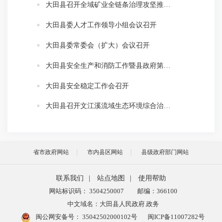
大田县召开全域矿业全链条治理攻坚推进专题会议
大田县委人才工作领导小组会议召开
大田县委常委会（扩大）会议召开
大田县安全生产和消防工作暨县政府第二季度防范重特大生产安全事故会议召开
大田县安全稳定工作会召开
大田县召开文江溪流域生态环境综合治理工作调度会
省市政府网站
市内县区网站
县级政府部门网站
联系我们
|
站点地图
|
使用帮助
网站标识码： 3504250007
邮编：366100
中文域名：大田县人民政府.政务
闽公网安备号：
35042502000102号
闽ICP备11007282号