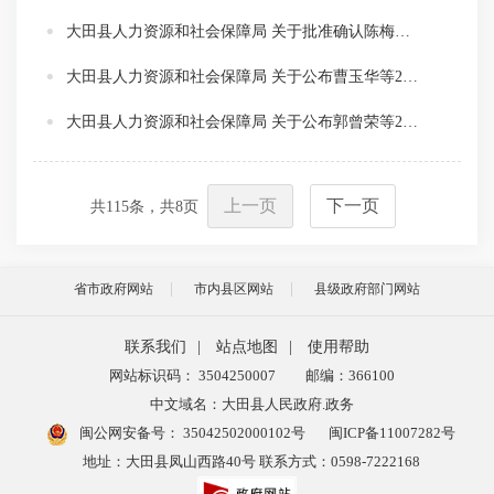
大田县人力资源和社会保障局 关于批准确认陈梅凤等35位同志教师系列 初级职务任职资格的通知
大田县人力资源和社会保障局 关于公布曹玉华等2位同志土建专业高级 工程师职务任职资格的通知
大田县人力资源和社会保障局 关于公布郭曾荣等2位同志基层卫生高级 专业技术职务任职资格的通知
上一页
下一页
共
115
条，共
8
页
省市政府网站
市内县区网站
县级政府部门网站
联系我们
|
站点地图
|
使用帮助
网站标识码： 3504250007
邮编：366100
中文域名：大田县人民政府.政务
闽公网安备号：
35042502000102号
闽ICP备11007282号
地址：大田县凤山西路40号 联系方式：0598-7222168