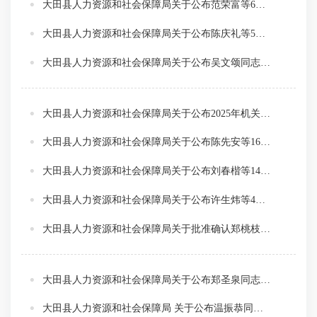
大田县人力资源和社会保障局关于公布范荣富等6位同志土建专业 高级工程师职称的通知
大田县人力资源和社会保障局关于公布陈庆礼等5位同志卫生系列 高级职称的通知
大田县人力资源和社会保障局关于公布吴文颂同志水利水电专业高级工程师职称的通知
大田县人力资源和社会保障局关于公布2025年机关事业单位工勤人员技能等级岗位考核合格人员名单的通知
大田县人力资源和社会保障局关于公布陈先安等16位同志非公有制企业工程专业技术中级职务任职资格的通知
大田县人力资源和社会保障局关于公布刘春楷等14位同志卫生系列
大田县人力资源和社会保障局关于公布许生炜等4位同志工艺美术
大田县人力资源和社会保障局关于批准确认郑桃枝等3位同志初级职务任职资格的通知
大田县人力资源和社会保障局关于公布郑圣泉同志文化系列中级职称的通知
大田县人力资源和社会保障局 关于公布温振恭同志工程技术交通专业 中级职务任职资格的通知