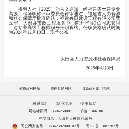
各有关单位：
接明人社〔2025〕74号文通知，经福建省土建专业
高级工程师职称评审委员会评审通过，福建省人力资源
和社会保障厅批准确认，福建兴田建设工程有限公司曹
玉华、大田县市政工程服务中心陈开华等2位同志获得
土建专业高级工程师职务任职资格。任职资格确认时间
为2024年12月18日，现予公布。
大田县人力资源和社会保障局
2025年4月8日
省市政府网站
市内县区网站
县级政府部门网站
联系我们
|
站点地图
|
使用帮助
网站标识码： 3504250007
邮编：366100
中文域名：大田县人民政府.政务
闽公网安备号：
35042502000102号
闽ICP备11007282号