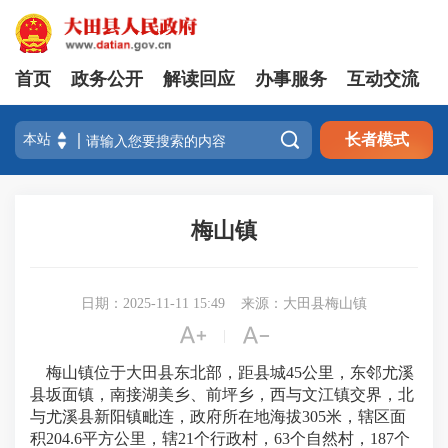
首页
政务公开
解读回应
办事服务
互动交流

长者模式
梅山镇
日期：2025-11-11 15:49
来源：大田县梅山镇


|
梅山镇位于大田县东北部，距县城45公里，东邻尤溪
县坂面镇，南接湖美乡、前坪乡，西与文江镇交界，北
与尤溪县新阳镇毗连，政府所在地海拔305米，辖区面
积204.6平方公里，辖21个行政村，63个自然村，187个