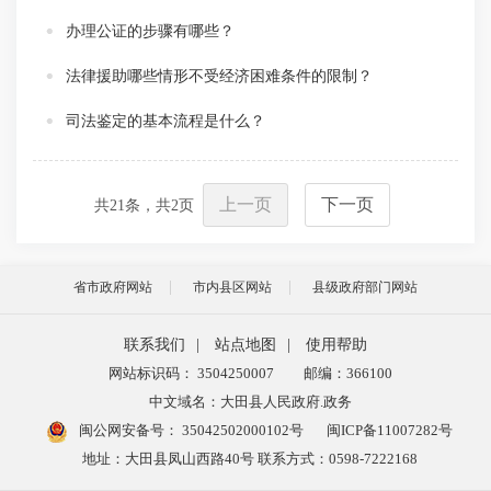
办理公证的步骤有哪些？
法律援助哪些情形不受经济困难条件的限制？
司法鉴定的基本流程是什么？
上一页
下一页
共
21
条，共
2
页
省市政府网站
市内县区网站
县级政府部门网站
联系我们
|
站点地图
|
使用帮助
网站标识码： 3504250007
邮编：366100
中文域名：大田县人民政府.政务
闽公网安备号：
35042502000102号
闽ICP备11007282号
地址：大田县凤山西路40号 联系方式：0598-7222168