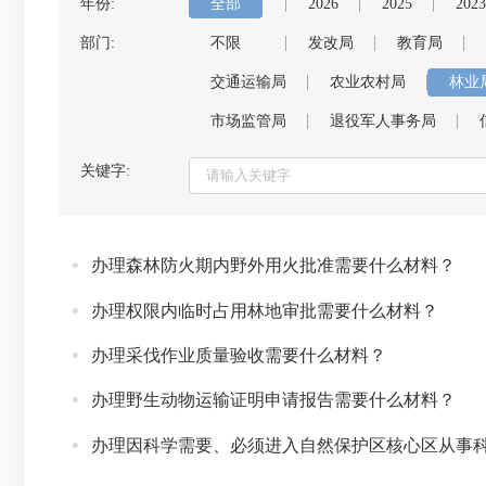
年份:
全部
2026
2025
2023
部门:
不限
发改局
教育局
交通运输局
农业农村局
林业
市场监管局
退役军人事务局
关键字:
办理森林防火期内野外用火批准需要什么材料？
办理权限内临时占用林地审批需要什么材料？
办理采伐作业质量验收需要什么材料？
办理野生动物运输证明申请报告需要什么材料？
办理因科学需要、必须进入自然保护区核心区从事