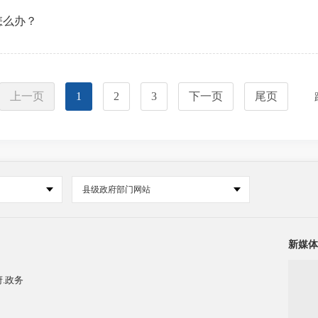
怎么办？
上一页
1
2
3
下一页
尾页
县级政府部门网站
新媒体
.政务