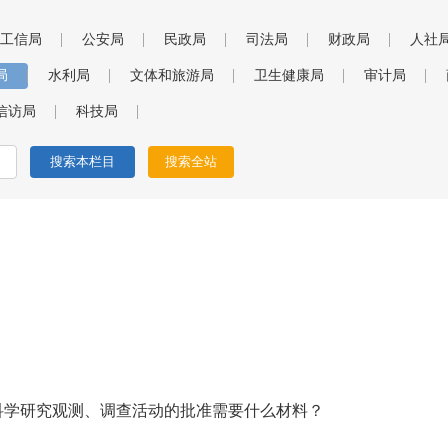
工信局
公安局
民政局
司法局
财政局
人社
局
水利局
文体和旅游局
卫生健康局
审计局
信访局
科技局
科学研究观测、调查活动的批准需要什么材料？