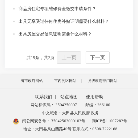
商品房住宅专项维修资金缴交申请条件？
出具无享受过任何住房补贴证明需要什么材料？
出具房屋交易信息证明需要什么材料？
上一页
下一页
共
19
条，共
2
页
省市政府网站
市内县区网站
县级政府部门网站
联系我们
|
站点地图
|
使用帮助
网站标识码： 3504250007
邮编：366100
中文域名：大田县人民政府.政务
闽公网安备号：
35042502000102号
闽ICP备11007282号
地址：大田县凤山西路40号 联系方式：0598-7222168