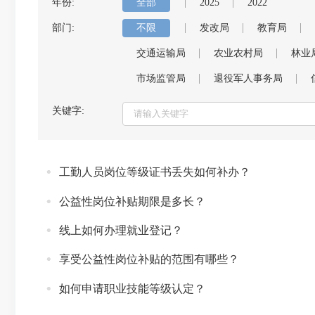
年份:
全部
2025
2022
部门:
不限
发改局
教育局
交通运输局
农业农村局
林业
市场监管局
退役军人事务局
关键字:
工勤人员岗位等级证书丢失如何补办？
公益性岗位补贴期限是多长？
线上如何办理就业登记？
享受公益性岗位补贴的范围有哪些？
如何申请职业技能等级认定？