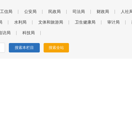
工信局
公安局
民政局
司法局
财政局
人社
局
水利局
文体和旅游局
卫生健康局
审计局
信访局
科技局