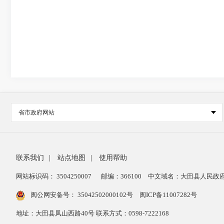
省市政府网站
联系我们
|
站点地图
|
使用帮助
网站标识码： 3504250007
邮编：366100
中文域名：大田县人民政府
闽公网安备号：
35042502000102号
闽ICP备11007282号
地址：大田县凤山西路40号 联系方式：0598-7222168