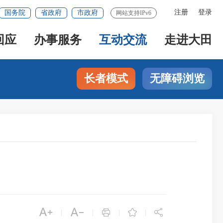
注册
登录
国务院
省政府
市政府
网站支持IPv6
回应
办事服务
互动交流
走进大田
长者模式
无障碍浏览





|
|
|
|