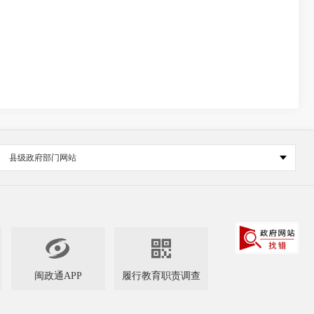
县级政府部门网站


闽政通APP
履行教育职责调查