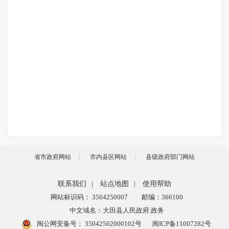
省市政府网站
市内县区网站
县级政府部门网站
联系我们
|
站点地图
|
使用帮助
网站标识码： 3504250007
邮编：366100
中文域名：大田县人民政府.政务
闽公网安备号：
35042502000102号
闽ICP备11007282号