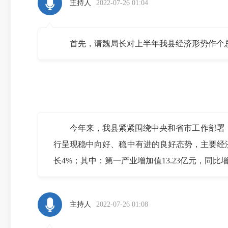
主持人
2022-07-26 01:04
首先，请魏局长对上半年我县经济形势作个
今年来，我县紧紧围绕中央和省市工作部署，严
行呈现稳中向好、稳中有进的良好态势，主要经济
长4%；其中：第一产业增加值13.23亿元，同比增长
主持人
2022-07-26 01:08