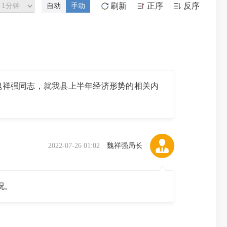
刷新
正序
反序
自动
手动
祥强同志，就我县上半年经济形势的相关内
2022-07-26 01:02
魏祥强局长
况。