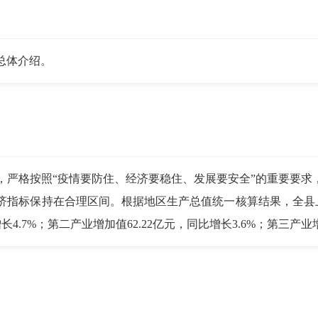
总体介绍。
格按照“疫情要防住、经济要稳住、发展要安全”的重要要求
指标保持在合理区间。根据地区生产总值统一核算结果，全县上半
4.7%；第二产业增加值62.22亿元，同比增长3.6%；第三产业增