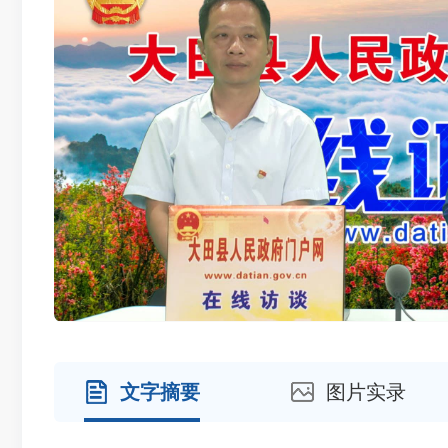
文字摘要
图片实录