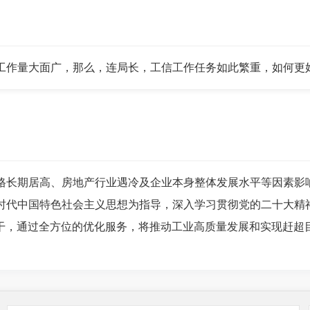
作量大面广，那么，连局长，工信工作任务如此繁重，如何更
格长期居高、房地产行业遇冷及企业本身整体发展水平等因素影
时代中国特色社会主义思想为指导，深入学习贯彻党的二十大精
实干，通过全方位的优化服务，将推动工业高质量发展和实现赶超
，全面落实降本减负措施，积极培育壮大装备制造、新材料等主