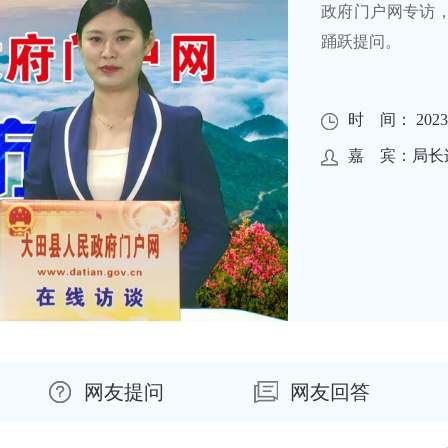
政府门户网专访
踊跃提问。
时 间： 2023-0
嘉 宾：局长
网友提问
网友回答