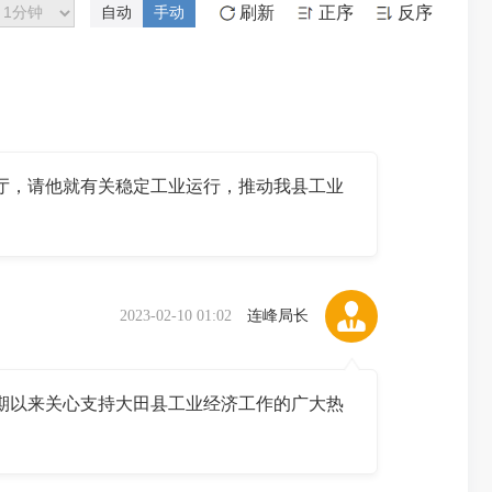
刷新
正序
反序
自动
手动
，请他就有关稳定工业运行，推动我县工业
。
2023-02-10 01:02
连峰局长
以来关心支持大田县工业经济工作的广大热