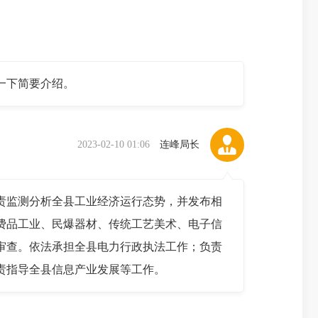
一下简要介绍。
2023-02-10 01:06
连峰局长
监测分析全县工业经济运行态势，并发布相
费品工业、民爆器材、传统工艺美术、电子信
审查。依法承担全县电力行政执法工作；负责
责指导全县信息产业发展等工作。