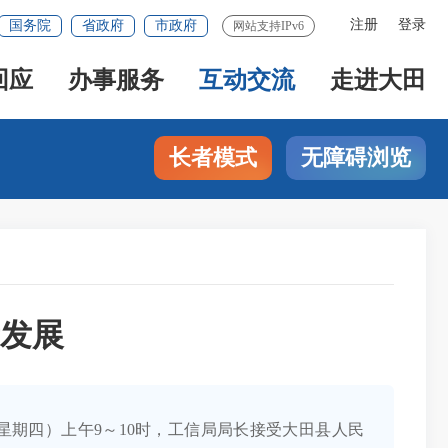
注册
登录
国务院
省政府
市政府
网站支持IPv6
回应
办事服务
互动交流
走进大田
长者模式
无障碍浏览
发展
日（星期四）上午9～10时，工信局局长接受大田县人民