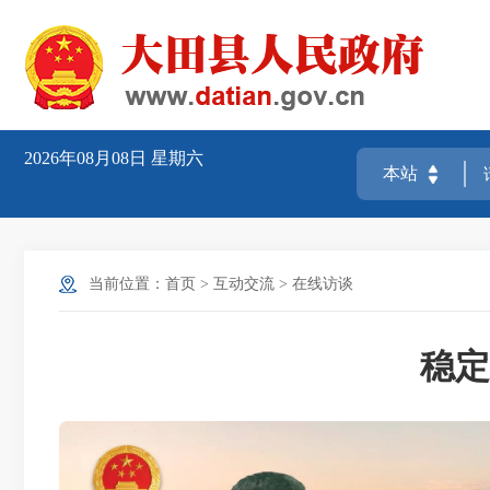
2026年08月08日
星期六
当前位置：
首页
>
互动交流
>
在线访谈
稳定