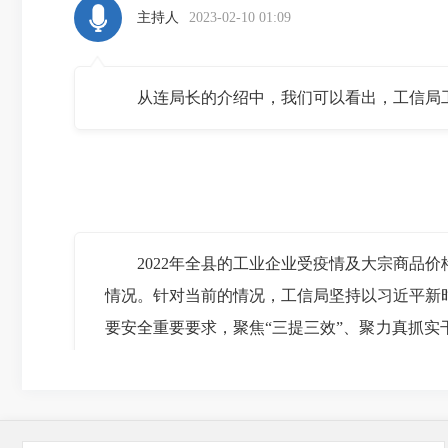
主持人
2023-02-10 01:09
从连局长的介绍中，我们可以看出，工信局工
2022年全县的工业企业受疫情及大宗商品价
情况。针对当前的情况，工信局坚持以习近平新
要安全重要要求，聚焦“三提三效”、聚力真抓
型升级，加快重点项目建设，抓好招商引资工作
势。