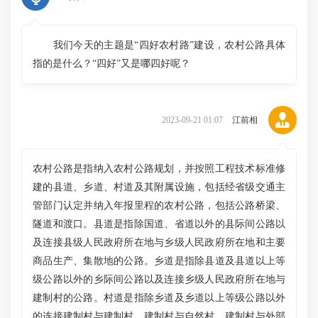
我们今天的主题是“四好农村路”建设，农村公路具体
指的是什么？“四好”又是哪四好呢？
2023-09-21 01:07
江前相
农村公路是指纳入农村公路规划，并按照工程技术标准修
建的县道、乡道、村道及其附属设施，包括经省级交通主
管部门认定并纳入年报里程的农村公路，包括公路桥梁、
隧道和渡口。县道是指除国道、省道以外的县际间公路以
及连接县级人民政府所在地与乡级人民政府所在地和主要
商品生产、集散地的公路。乡道是指除县道及县道以上等
级公路以外的乡际间公路以及连接乡级人民政府所在地与
建制村的公路。村道是指除乡道及乡道以上等级公路以外
的连接建制村与建制村、建制村与自然村、建制村与外部