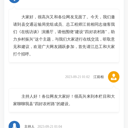
大家好，很高兴又和各位网友见面了。今天，我们邀
请到县交通运输局党组成员、总工程师江前相同志做客我
们《在线访谈》演播厅，请他围绕“建设“四好农村路”，助
力乡村振兴”这个主题，与我们大家进行在线交流，听取意
见和建议，欢迎广大网友踊跃参加，首先请江总工和大家
打个招呼。
2023-09-21 01:02
江前相
主持人好！各位网友大家好！很高兴来到本栏目和大
家聊聊我县“四好农村路”的建设。
主持人
2023-09-21 01:04