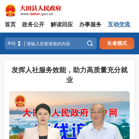
首页
政务公开
解读回应
办事服务
互动交流

长者模式
发挥人社服务效能，助力高质量充分就
业