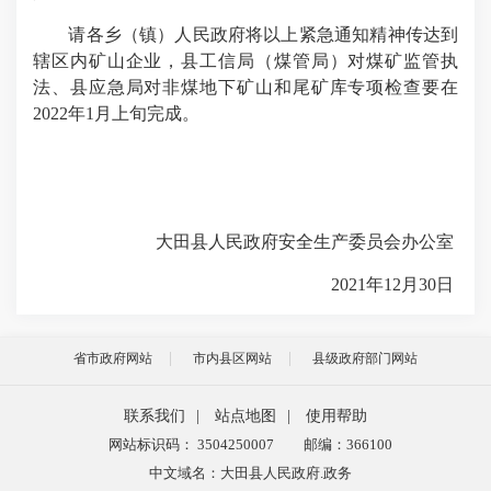
请
各乡（镇）人民政府将以上紧急通知精神传达到
辖区内矿山企业，
县工信局（煤管局）对煤矿监管执
法、县应急局对非煤地下矿山和尾矿库专项检查要
在
2022年1月上旬完成。
大田县人民政府安全生产委员会办公室
2021年12月30日
省市政府网站
市内县区网站
县级政府部门网站
联系我们
|
站点地图
|
使用帮助
网站标识码： 3504250007
邮编：366100
中文域名：大田县人民政府.政务