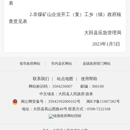
表
2.非煤矿山企业开工（复）工乡（镇）政府核
查意见表
大田县应急管理局
2023年1月5日
省市政府网站
市内县区网站
县级政府部门网站
联系我们
|
站点地图
|
使用帮助
网站标识码： 3504250007
邮编：366100
中文域名：大田县人民政府.政务
闽公网安备号：
35042502000102号
闽ICP备11007282号
地址：大田县凤山西路40号 联系方式：0598-7222168