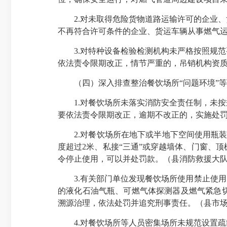
2.对未取得危险货物道路运输许可的企业、
不再符合许可条件的企业、货运车辆从事燃气
3.对特种设备检验检测机构未严格按照规范
依法责令限期改正，情节严重的，吊销机构资
（四）深入排查整治餐饮场所“问题环境”等
1.对餐饮场所未落实消防安全责任制，未按
要依法责令限期改正，逾期不改正的，实施处
2.对餐饮场所在地下或半地下空间使用瓶装液
度超过2米、私接“三通”或穿越墙体、门窗、
令停止使用，可以并处罚款。（县消防救援大
3.有关部门单位发现餐饮场所使用禁止使用的
的液化石油气瓶、可燃气体探测器及燃气紧急
溯源治理，依法处罚并追究刑事责任。（县市
4.对餐饮场所等人员密集场所未规范设置疏