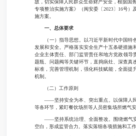
故，切实保障人民群众生命财产安全，根据国务
专项整治实施方案》（闽安委〔2023〕16号
施方案。
一、总体要求
（一）指导思想。以习近平新时代中国特色社
发展和安全。严格落实安全生产十五条硬措施和
企业主体责任、部门监管责任和地方党政领导
题瓶、问题阀等关键环节，直捣病灶、深查真
标准，完善管理机制，强化科技赋能，全面提
机制。
（二）工作原则
——坚持安全为本、突出重点。以保障人民群
等各环节，紧盯餐饮场所等人员密集场所燃气
——坚持系统治理、全面整改。围绕燃气安全
空白，形成监管合力。落实落细各项措施和工