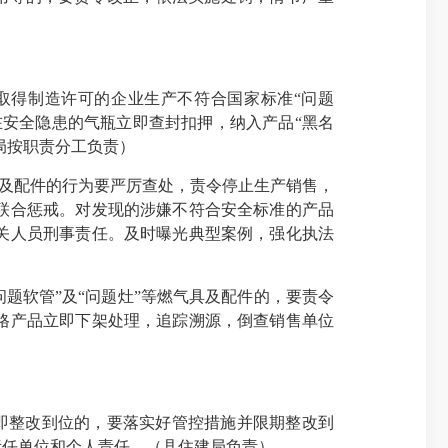
取得制造许可的企业生产不符合国家标准“问题
安全隐患的气瓶立即查封扣押，纳入产品“黑名
局按职责分工负责）
及配件的行为要严厉查处，责令停止生产销售，
联合惩戒。对发现的涉嫌不符合安全标准的产品
关人员刑事责任。及时曝光典型案例，强化执法
题软管”及“问题灶”等燃气具及配件的，要责令
格产品立即下架处理，追踪溯源，倒查销售单位
即整改到位的，要落实好管控措施并限期整改到
责任单位和个人责任。（县住建局负责）