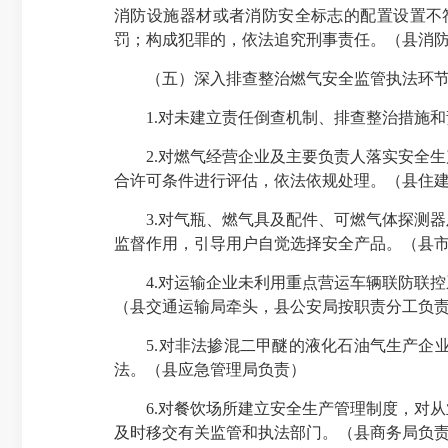
消防设施器材或者消防安全标志的配置设置不
罚；构成犯罪的，依法追究刑事责任。（县消
（五）深入排查整治燃气安全监管执法环节
1.对未建立责任倒查机制、排查整治措施和
2.对燃气经营企业及主要负责人落实安全生
合许可条件进行评估，依法依规处理。（县住
3.对气瓶、燃气具及配件、可燃气体探测器
监督作用，引导用户自觉选择安全产品。（县
4.对运输企业未利用重点营运车辆联防联控
（县交通运输局牵头，县公安局按职责分工负
5.对非法掺混二甲醚的液化石油气生产企业
法。（县应急管理局负责）
6.对餐饮场所建立安全生产管理制度，对从
及时移交有关监管和执法部门。（县商务局负