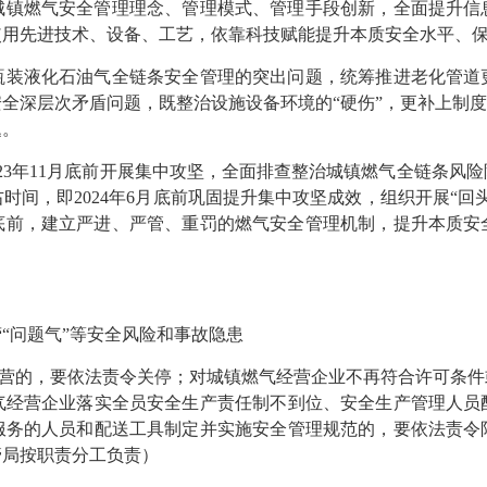
燃气安全管理理念、管理模式、管理手段创新，全面提升信
使用先进技术、设备、工艺，依靠科技赋能提升本质安全水平、
液化石油气全链条安全管理的突出问题，统筹推进老化管道
全深层次矛盾问题，既整治设施设备环境的“硬伤”，更补上制度
题。
3年11月底前开展集中攻坚，全面排查整治城镇燃气全链条风
时间，即2024年6月底前巩固提升集中攻坚成效，组织开展“回
年底前，建立严进、严管、重罚的燃气安全管理机制，提升本质
问题气”等安全风险和事故隐患
营的，要依法责令关停；对城镇燃气经营企业不再符合许可条件
气经营企业落实全员安全生产责任制不到位、安全生产管理人员
服务的人员和配送工具制定并实施安全管理规范的，要依法责令
管局按职责分工负责）