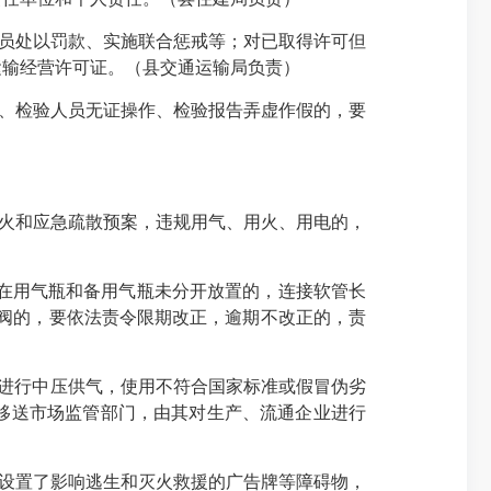
员处以罚款、实施联合惩戒等；对已取得许可但
运输经营许可证。（县交通运输局负责）
、检验人员无证操作、检验报告弄虚作假的，要
火和应急疏散预案，违规用气、用火、用电的，
、在用气瓶和备用气瓶未分开放置的，连接软管长
断阀的，要依法责令限期改正，逾期不改正的，责
具进行中压供气，使用不符合国家标准或假冒伪劣
移送市场监管部门，由其对生产、流通企业进行
设置了影响逃生和灭火救援的广告牌等障碍物，