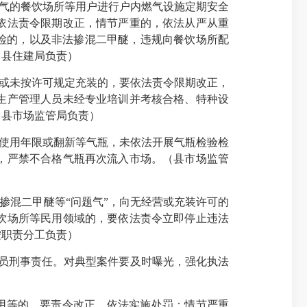
气的餐饮场所等用户进行户内燃气设施定期安全
依法责令限期改正，情节严重的，依法从严从重
检的，以及非法掺混二甲醚，违规向餐饮场所配
（县住建局负责）
或未按许可规定充装的，要依法责令限期改正，
生产管理人员未经专业培训并考核合格、特种设
（县市场监管局负责）
使用年限或翻新等气瓶，未依法开展气瓶检验检
，严禁不合格气瓶再次流入市场。（县市场监管
混二甲醚等“问题气”，向无经营或充装许可的
饮场所等民用领域的，要依法责令立即停止违法
按职责分工负责）
人员刑事责任。对典型案件要及时曝光，强化执法
用等的，要责令改正，依法实施处罚；情节严重