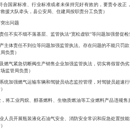
符合国家标准、行业标准或者未保持完好有效的，要责令改正
防救援大队牵头，县公安局、住建局按职责分工负责）
突出问题
责任不实不细不落基层、监管执法“宽松虚软”等问题加强督促检
产主体责任不到位等问题加强监管执法。存在问题的不能只罚款
建局负责）
及燃气紧急切断阀生产销售企业加强监管执法，切实将假冒伪劣
市场监管局负责）
系统加强燃气运输车辆和驾驶员动态监控管理，对驾驶员超速行
责）
，将工业丙烷、醇基燃料、生物质燃油等工业燃料产品违规售
业人员开展瓶装液化石油气安全、消防安全常识和应急处置技能
责）