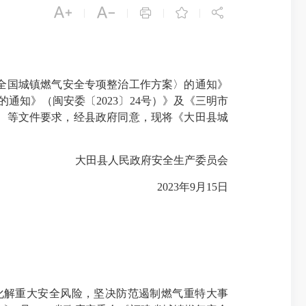





|
|
|
|
全国城镇燃气安全专项整治工作方案〉的通知》
通知》（闽安委〔2023〕24号）》及《三明市
号）等文件要求，经县政府同意，现将《大田县城
大田县人民政府安全生产委员会
2023年9月15日
解重大安全风险，坚决防范遏制燃气重特大事