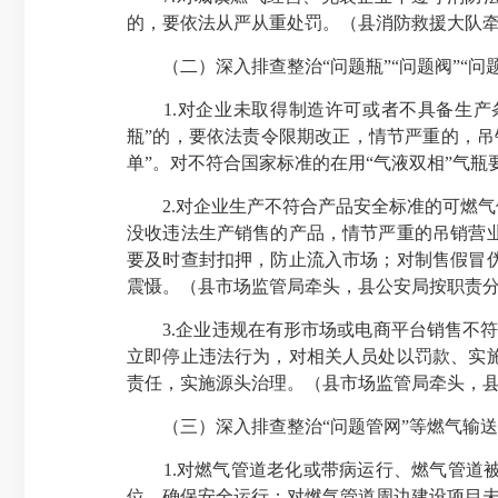
的，要依法从严从重处罚。（县消防救援大队
（二）深入排查整治“问题瓶”“问题阀”“问
1.对企业未取得制造许可或者不具备生产条
瓶”的，要依法责令限期改正，情节严重的，
单”。对不符合国家标准的在用“气液双相”气
2.对企业生产不符合产品安全标准的可燃气
没收违法生产销售的产品，情节严重的吊销营
要及时查封扣押，防止流入市场；对制售假冒
震慑。（县市场监管局牵头，县公安局按职责
3.企业违规在有形市场或电商平台销售不符合
立即停止违法行为，对相关人员处以罚款、实
责任，实施源头治理。（县市场监管局牵头，
（三）深入排查整治“问题管网”等燃气输送
1.对燃气管道老化或带病运行、燃气管道被
位，确保安全运行；对燃气管道周边建设项目