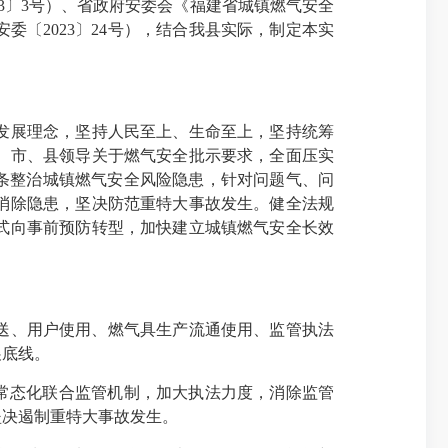
3〕3号）、省政府安委会《福建省城镇燃气安全
委〔2023〕24号），结合我县实际，制定本实
发展理念，坚持人民至上、生命至上，坚持统筹
省、市、县领导关于燃气安全批示要求，全面压实
条整治城镇燃气安全风险隐患，针对问题气、问
消除隐患，坚决防范重特大事故发生。健全法规
式向事前预防转型，加快建立城镇燃气安全长效
送、用户使用、燃气具生产流通使用、监管执法
展底线。
常态化联合监管机制，加大执法力度，消除监管
坚决遏制重特大事故发生。