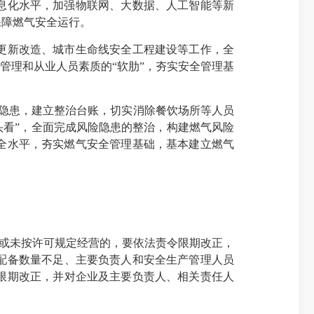
息化水平，加强物联网、大数据、人工智能等新
保障燃气安全运行。
更新改造、城市生命线安全工程建设等工作，全
管理和从业人员素质的“软肋”，夯实安全管理基
险隐患，建立整治台账，切实消除餐饮场所等人员
头看”，全面完成风险隐患的整治，构建燃气风险
安全水平，夯实燃气安全管理基础，基本建立燃气
或未按许可规定经营的，要依法责令限期改正，
配备数量不足、主要负责人和安全生产管理人员
限期改正，并对企业及主要负责人、相关责任人