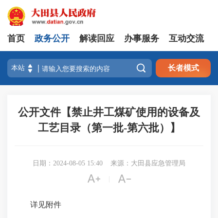
首页
政务公开
解读回应
办事服务
互动交流

长者模式
公开文件【禁止井工煤矿使用的设备及
工艺目录（第一批-第六批）】
日期：2024-08-05 15:40
来源：大田县应急管理局


|
详见附件