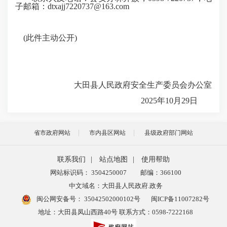
子邮箱：dtxajj7220737@163.com
(此件主动公开)
大田县人民政府安全生产委员会办公室
2025年10月29日
省市政府网站
市内县区网站
县级政府部门网站
联系我们
|
站点地图
|
使用帮助
网站标识码： 3504250007
邮编：366100
中文域名：大田县人民政府.政务
闽公网安备号：
35042502000102号
闽ICP备11007282号
地址：大田县凤山西路40号 联系方式：0598-7222168