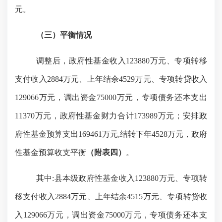
元。
（三）平衡情况
调整后，政府性基金收入
123880万元、专项转移
支付收入2884万元、上年结余4529万元、专项转贷收入
129066万元，调出资金75000万元
，专项债务还本支出
11370万元，
政府性基金财力合计
173989万元；安排政
府性基金预算支出169461万元,结转下年4528万元，政府
性基金预算收支平衡
（附表
四
）
。
其中
:县本级
政府性基金收入
123880万元、专项转
移支付收入2884万元、上年结余4515万元、专项转贷收
入129066万元，调出资金75000万元
，专项债务还本支