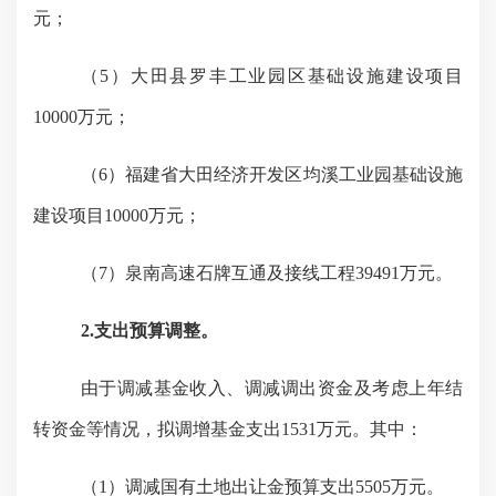
元；
（
5）大田县罗丰工业
园
区基础设施建设项目
10000万元；
（
6）福建省大田经济开发区均溪工业园基础设施
建设项目10000万元；
（
7）泉南高速石牌互通及接线工程39491万元。
2.支出预算调整。
由于调减基金收入、调减调出资金及考虑上年结
转资金等情况，拟调增基金支出
1531万元。其中：
（
1）调减国有土地出让金预算支出5505万元。