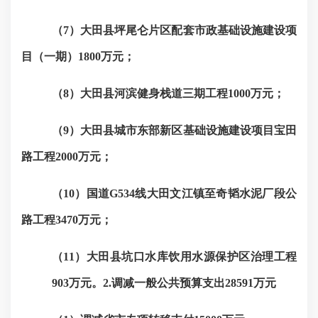
（
7）大田县坪尾仑片区配套市政基础设施建设项
目（一期）1800万元；
（
8）大田县河滨健身栈道三期工程1000万元；
（
9）大田县城市东部新区基础设施建设项目宝田
路工程2000万元；
（
10）国道G534线大田文江
镇至奇韬水泥厂段公
路工程
3470万元；
（
11）大田县坑口水库饮用水源保护区治理工程
903万元。
2.调减一般公共预算支出28591万元