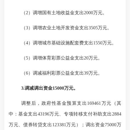
（
2）调增国有土地收益金支出2000万元。
（
3）调增农业土地开发资金支出3505万元。
（
4）调增城市基础设施配套费支出1550万元。
（
5）调增体育彩票公益金支出20万元。
（
6）调减福利彩票公益金支出39万元。
3.调减调出资金15000万元。
调整后，政府性基金预算支出
169461万元（其
中：基金支出43196万元、
专项转移支付补助
支出
2884
万元、债券转贷支出123381万元）；调出资金75000万