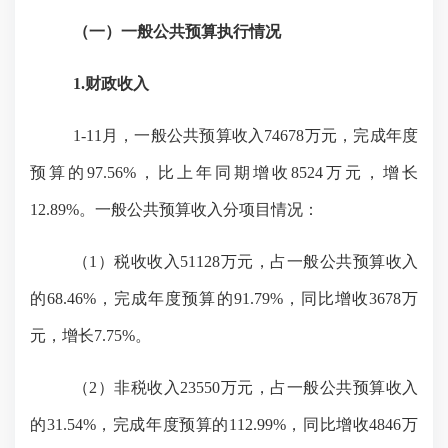
（一）一般公共预算执行情况
1.财政收入
1-1
1
月，一般公共预算收入
74678
万元，完成年度
预算的
97.56
%，比上年同期增收
8524
万元，增长
12.89
%。一般公共预算收入分项目情况：
（
1）税收收入
51128
万元，占一般公共预算收入
的
68.46
%，完成年度预算的
91.79
%，同比增收
3678
万
元，增长
7.75
%。
（
2）非税收入
23550
万元，占一般公共预算收入
的
31.54
%，完成年度预算的
112.99
%，同比增收
4846
万