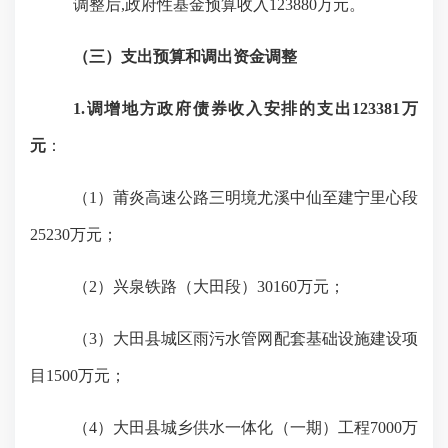
调整后
,政府性基金预算收入123880万元。
（三）支出预算和调出资金调整
1.调增地方政府债券收入安排
的
支出
123381万
元
：
（
1）莆炎高速公路三明境尤溪中仙至建宁里心段
25230万元；
（
2）兴泉铁路（大田段）30160万元；
（
3）大田县城区雨污水管网配套基础设施建设项
目1500万元；
（
4）大田县城乡供水一体化（一期）工程7000万