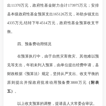
出
11370万元，
政府性基金财力合计
173975万元；安排
县本级
政府性基金预算支出
165126
万元
，
补助乡镇支出
4335万元
,结转下年4514万元，政府性基金预算收支平
衡。
四、预备费动用情况
在预算执行中，由于自然灾害救灾、其他难以预
见等支出，年初未列入预算，由单位提出经费申请，县
财政根据《预算法》规定，坚持从严支出、收支平衡的
原则提出并报政府批准动用预备费
3800万元
（附表
五）
。
以上收支预算的调整，
提请县人大常委会审议。