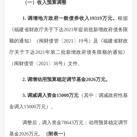
（一）收入预算调整
1
.
调增地方政府一般债券收入
19319万元。
根据
《福建省财政厅关于下达
2021年提前批新增政府债务限
额的通知》（闽财债管〔2021〕19号）及《福建省财政
厅关于下达2021年第二批新增政府债务限额的通知》
（闽财债管〔2021〕38号）文件。
2
. 调增动用预算稳定调节基金2026万元。
3
. 调减调入资金15000万元
（其中：调减政府性基
金调入
15000万元）。
调整后，调入资金
78643万元；动用预算稳定调节
基金2026万元。
（附表
一
）