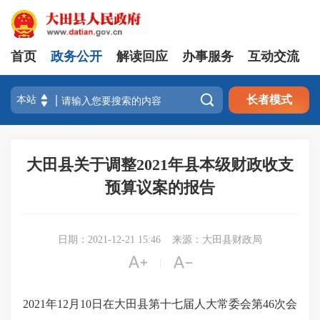
首页
政务公开
解读回应
办事服务
互动交流

长者模式
大田县关于调整2021年县本级财政收支
预算议案的报告
日期：2021-12-21 15:46
来源：大田县财政局


|
202
1
年
12月
10
日在大田县第十七届人大常委会第
46
次会