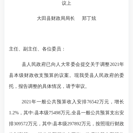
议上
大田
县
财政局局长
郑丁炫
主任、副主任、各位委员：
县人民政府已向人大常委会提交关于调整
202
1
年
县本级财政收支预算的议案。现我受县人民政府的委
托，报告调整的具体情况，请予审议。
2021年一般公共预算收入安排76542万元，增长
1.2%，其中:县本级75498万元,全县一般公共预算支出安
排309572万元，其中:县本级297892万元，按照现行财政