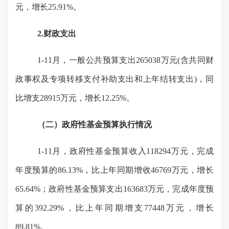
元，增长
25.91
%。
2.财政支出
1-1
1
月，一般公共预算支出
265038
万元
(含共同财
政事权及专项
转移支付补助
支出和上年结转支出
)，同
比增支28915万元，增长12.25%。
（二）政府性基金预算执行情况
1-1
1
月，政府性基金预算收入
118294万元，完成
年度预算的
86.13
%，比上年同期增收46769万元，增长
65.64%；政府性基金预算支出163683万元，完成年度预
算的
392.29
%，比上年同期增支77448万元，增长
89.81%。