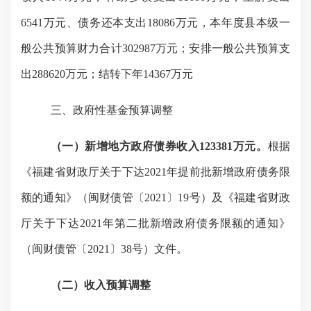
6541万元、债务还本支出18086万元，
本年度
县本级
一
般公共预算财力合计
302987
万元；安排一般公共预算支
出
288620万元；结转下年
14367
万元
三、政府性基金预算调整
（一）新增地方政府债券收入
123381万元
。
根据
《福建省财政厅关于下达
2021年提前批新增政府债务限
额的通知》（闽财债管〔2021〕19号）及《福建省财政
厅关于下达2021年第二批新增政府债务限额的通知》
（闽财债管〔2021〕38号）文件。
（二）收入预算调整