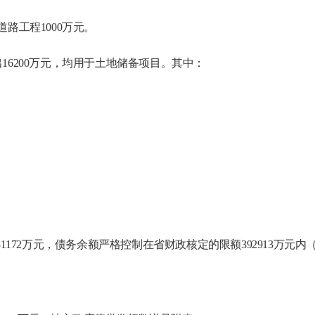
路工程1000万元。
出
16200万元，均用于土地储备项目。其中：
31172万元，债务余额严格控制在省财政核定的限额392913万