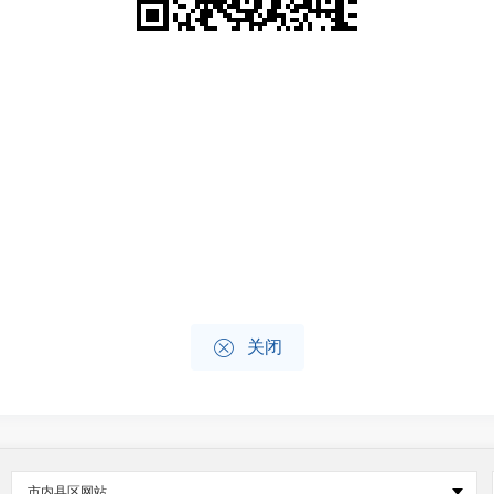

关闭
市内县区网站