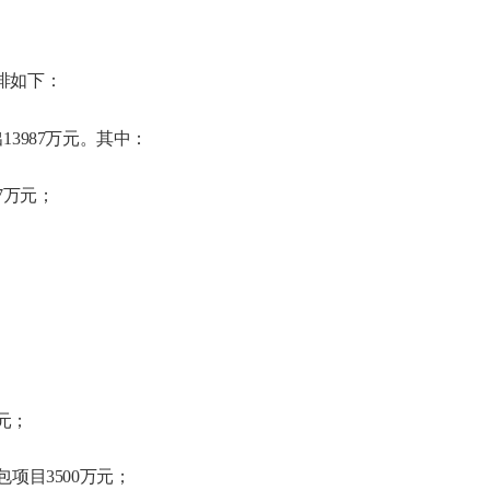
安排如下：
出
13987万元。其中：
7万元；
元；
项目3500万元；