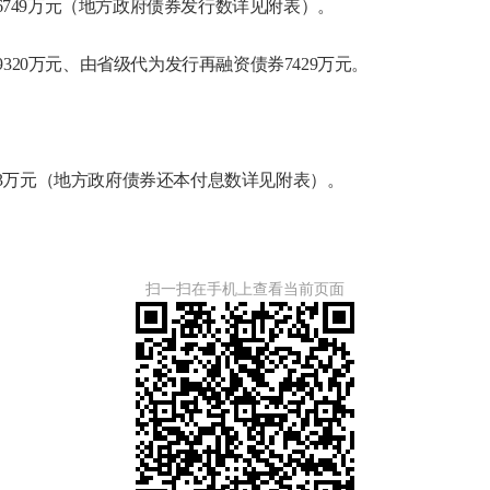
6749万元（地方政府债券发行数详见附表）。
29320万元、由省级代为发行再融资债券7429万元。
563万元（地方政府债券还本付息数详见附表）。
扫一扫在手机上查看当前页面