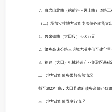
7、白岩山北路（站前路－凤山路）道路工程
（二）增加安排地方政府专项债务转贷支
1、兴泉铁路（大田段）4000万元；
2、莆炎高速公路三明境尤溪中仙至建宁里心
3、福建（大田）机械铸造产业集聚区基础设
二、地方政府债务限额余额情况
截至
2020年底，大田县政府债务余额344
三、地方政府债券发行情况