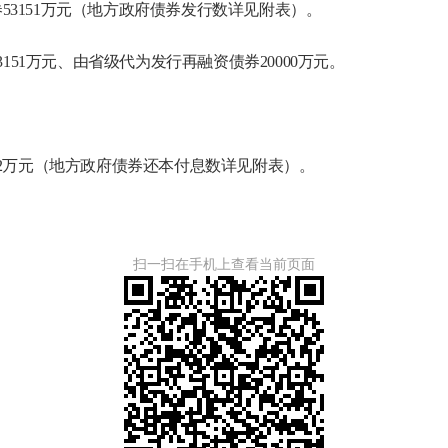
券53151万元（地方政府债券发行数详见附表）。
33151万元、由省级代为发行再融资债券20000万元。
162万元（地方政府债券还本付息数详见附表）。
扫一扫在手机上查看当前页面