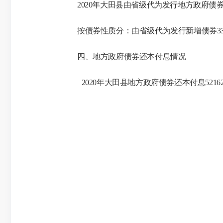
2020年大田县由省级代为发行地方政府债
按债券性质分：由省级代为发行新增债券
四、地方政府债券还本付息情况
2020年大田县地方政府债券还本付息52