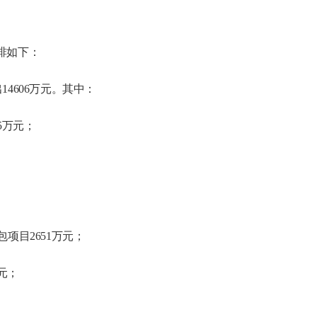
安排如下：
出
14606万元。其中：
5万元；
项目2651万元；
元；