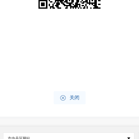

关闭
市内县区网站