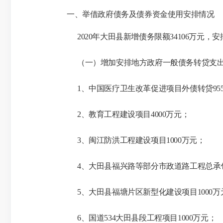
一、举借政府债务及债券资金使用安排情况
2020年大田县新增债务限额34106万元，
（一）增加安排地方政府一般债务转贷支
1、中国医疗卫生改革促进项目外债转贷95
2、教育工程建设项目4000万元；
3、闽江防洪工程建设项目1000万元；
4、大田县福兴路等部分市政道路工程总承包
5、大田县福塘片区新型化建设项目1000万
6、国道534大田县段工程项目1000万元；