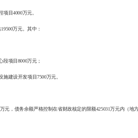
项目4000万元。
出
19500万元。其中：
段项目8000万元；
施建设开发项目7500万元。
318万元，债务余额严格控制在省财政核定的限额425031万元内