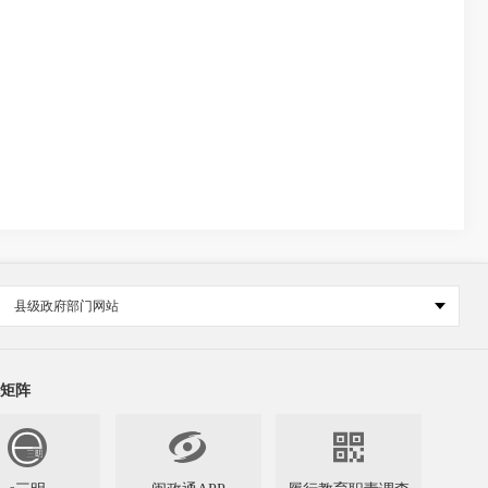
县级政府部门网站
矩阵

