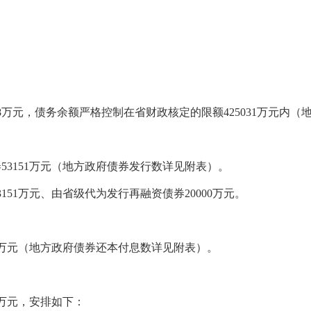
18万元，债务余额严格控制在省财政核定的限额425031万元内
3151万元（地方政府债券发行数详见附表）。
1万元、由省级代为发行再融资债券20000万元。
2万元（地方政府债券还本付息数详见附表）。
6万元，安排如下：