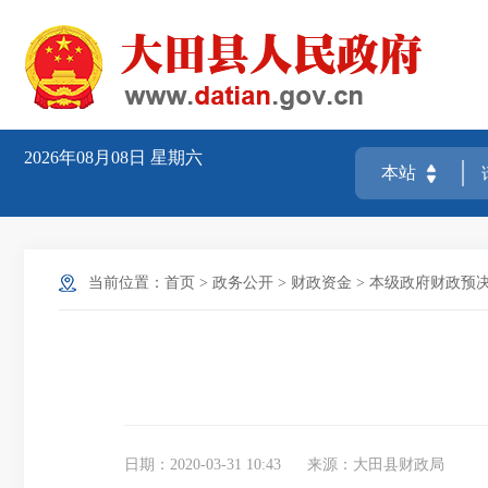
2026年08月08日
星期六
当前位置：
首页
>
政务公开
>
财政资金
>
本级政府财政预
日期：2020-03-31 10:43
来源：大田县财政局