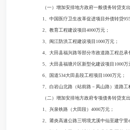
（一）增加安排地方政府一般债务转贷支出14
1、中国医疗卫生改革促进项目外债转贷95
2、教育工程建设项目4000万元；
3、闽江防洪工程建设项目1000万元；
4、大田县福兴路等部分市政道路工程总承包项
5、大田县福塘片区新型化建设项目1000万
6、国道534大田县段工程项目1000万元；
7、白岩山北路（站前路－凤山路）道路工程项
（二）增加安排地方政府专项债务转贷支出19
1、兴泉铁路（大田段）4000万元；
2、莆炎高速公路三明境尤溪中仙至建宁里心段