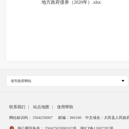
地方政府债券（2020年）.xlsx
省市政府网站
联系我们
|
站点地图
|
使用帮助
网站标识码： 3504250007
邮编：366100
中文域名：大田县人民政府
闽公网安备号：
35042502000102号
闽ICP备11007282号