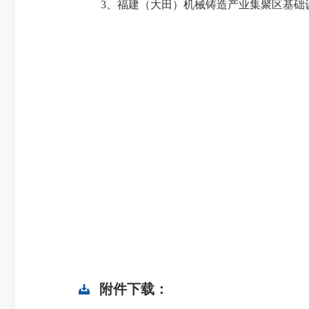
3、福建（大田）机械铸造产业集聚区基础设施
附件下载：