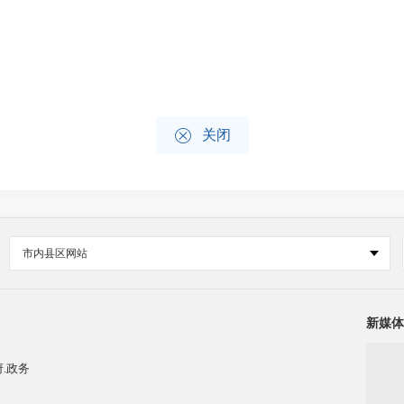

关闭
市内县区网站
新媒体
.政务