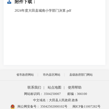
附件下载：
2024年度大田县城南小学部门决算.pdf
省市政府网站
市内县区网站
县级政府部门网站
联系我们
|
站点地图
|
使用帮助
网站标识码： 3504250007
邮编：366100
中文域名：大田县人民政府.政务
闽公网安备号：
35042502000102号
闽ICP备11007282号