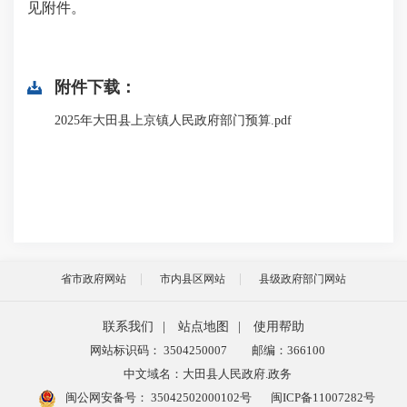
见附件。
附件下载：
2025年大田县上京镇人民政府部门预算.pdf
省市政府网站
市内县区网站
县级政府部门网站
联系我们
|
站点地图
|
使用帮助
网站标识码： 3504250007
邮编：366100
中文域名：大田县人民政府.政务
闽公网安备号：
35042502000102号
闽ICP备11007282号