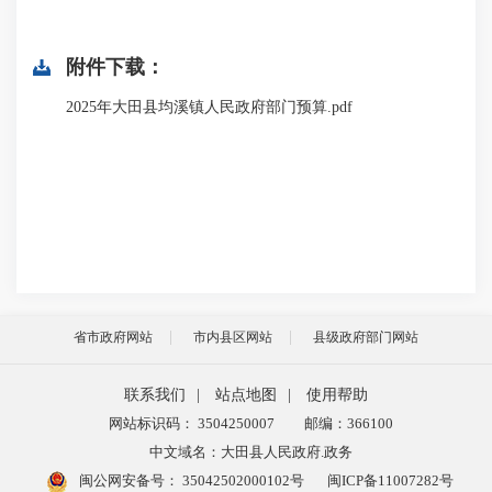
附件下载：
2025年大田县均溪镇人民政府部门预算.pdf
省市政府网站
市内县区网站
县级政府部门网站
联系我们
|
站点地图
|
使用帮助
网站标识码： 3504250007
邮编：366100
中文域名：大田县人民政府.政务
闽公网安备号：
35042502000102号
闽ICP备11007282号