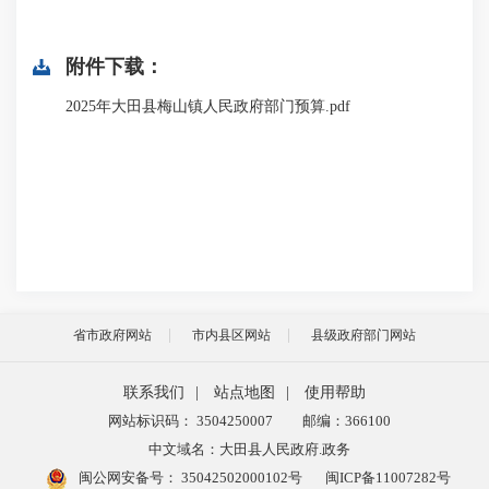
附件下载：
2025年大田县梅山镇人民政府部门预算.pdf
省市政府网站
市内县区网站
县级政府部门网站
联系我们
|
站点地图
|
使用帮助
网站标识码： 3504250007
邮编：366100
中文域名：大田县人民政府.政务
闽公网安备号：
35042502000102号
闽ICP备11007282号