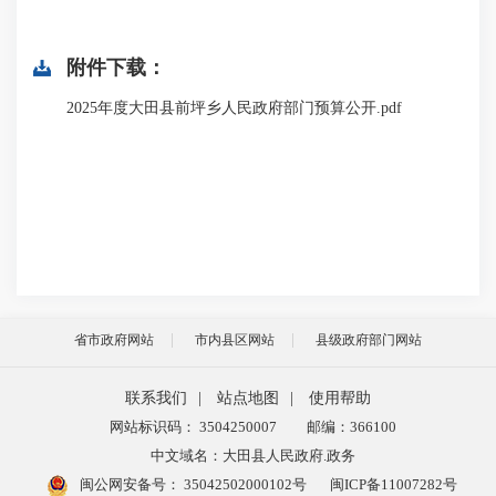
附件下载：
2025年度大田县前坪乡人民政府部门预算公开.pdf
省市政府网站
市内县区网站
县级政府部门网站
联系我们
|
站点地图
|
使用帮助
网站标识码： 3504250007
邮编：366100
中文域名：大田县人民政府.政务
闽公网安备号：
35042502000102号
闽ICP备11007282号