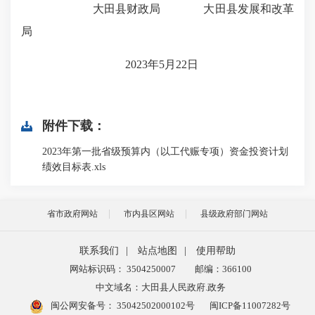
大田县财政局
大田县发展和改革
局
2023
年
5
月
22
日
附件下载：
2023年第一批省级预算内（以工代赈专项）资金投资计划
绩效目标表.xls
省市政府网站
市内县区网站
县级政府部门网站
联系我们
|
站点地图
|
使用帮助
网站标识码： 3504250007
邮编：366100
中文域名：大田县人民政府.政务
闽公网安备号：
35042502000102号
闽ICP备11007282号