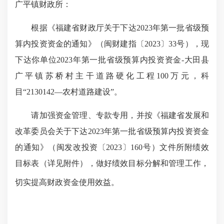
广平镇财政所：
根据《福建省财政厅关于下达
2023
年第一批省级预
算内投资资金的通知》（闽财建指〔
2023
〕
33
号），现
下达你单位
2023
年第一批省级预算内投资资金
-
大田县
广平镇苏桥村主干道路硬化工程
100
万元，科
目“
2130142
—农村道路建设”。
请加强资金管理、专款专用，并按《福建省发展和
改革委员会关于下达
2023
年第一批省级预算内投资资金
的通知》（闽发改投资〔
2023
〕
160
号）文件所附绩效
目标表（详见附件），做好绩效目标分解和管理工作，
切实提高财政资金使用效益。