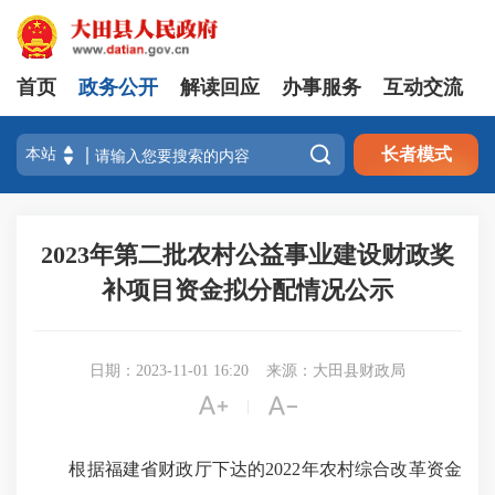
首页
政务公开
解读回应
办事服务
互动交流

长者模式
2023年第二批农村公益事业建设财政奖
补项目资金拟分配情况公示
日期：2023-11-01 16:20
来源：大田县财政局


|
根据福建
省财政厅
下达的
2022年农村综合改革资金