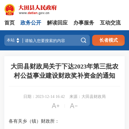
首页
政务公开
解读回应
办事服务
互动交流

长者模式
大田县财政局关于下达2023年第三批农
村公益事业建设财政奖补资金的通知
日期：2023-12-14 16:42
来源：大田县财政局


|
各
有关
乡（镇）财政所
：