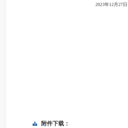
2023
年
12
月
27
日
附件下载：