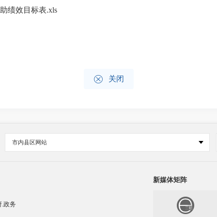
绩效目标表.xls

关闭
市内县区网站
新媒体矩阵
.政务