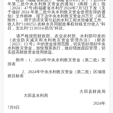
年第二批中央水利救灾资金的通知》(闽财（农）指
〔2024〕47号)和福建省水利厅2024年7月5日下发《关
于做好 2024 年第二批中央水利救灾资金使用安排的通
知》文件精神，现下达中央水利救灾资金20万元（详见
附件），用于洪涝灾害引起的水利工程水毁修复工作。
收入列“1100252-农林水共同财政事权转移支付收入”科
目，支出列“2130314-防汛”科目。
请严格按照财政部、农业农村部、水利部印发的
《农业防灾减灾和水利救灾资金管理办法》（财农
〔2023〕13 号）中的资金使用范围，切实管好用好中央
水利救灾资金，加快预算执行，做好绩效跟踪管理，切
实提高财政资金使用效益。
附件：1、2024年中央水利救灾资金（第二批）安
排表
2、2024年中央水利救灾资金（第二批）区域绩
效目标表
大田县财政局
大田县水利局
2024年
7月8日