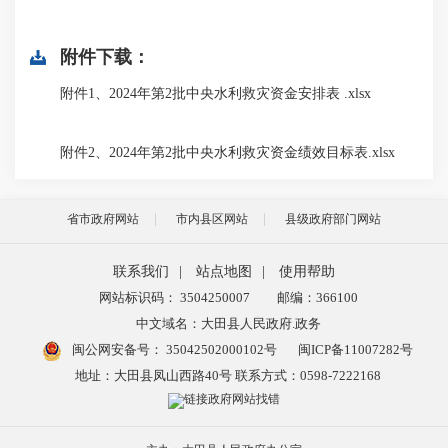
附件下载：
附件1、2024年第2批中央水利救灾资金安排表 .xlsx
附件2、2024年第2批中央水利救灾资金绩效目标表.xlsx
省市政府网站
市内县区网站
县级政府部门网站
联系我们
|
站点地图
|
使用帮助
网站标识码： 3504250007
邮编：366100
中文域名：大田县人民政府.政务
闽公网安备号：
35042502000102号
闽ICP备11007282号
地址：大田县凤山西路40号 联系方式：0598-7222168