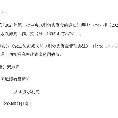
）：
24年第一批中央水利救灾资金的通知》(明财（农）指〔2024〕
毁修复工作。支出列“2130314-防汛”科目。
《农业防灾减灾和水利救灾资金管理办法》（财农〔2023〕
管理，切实提高财政资金使用效益。
批）安排表
）区域绩效目标表
田县水利局
16日