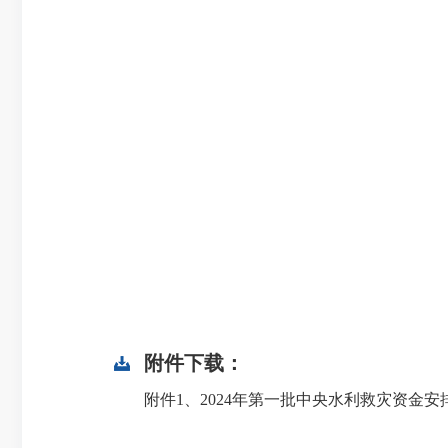
附件下载：
附件1、2024年第一批中央水利救灾资金安排表 