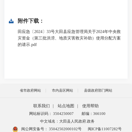
附件下载：
田应急〔2024〕33号大田县应急管理局关于2024年中央救
灾资金（第三批洪涝、地质灾害救灾补助）使用分配方案
的请示.pdf
省市政府网站
市内县区网站
县级政府部门网站
联系我们
|
站点地图
|
使用帮助
网站标识码： 3504250007
邮编：366100
中文域名：大田县人民政府.政务
闽公网安备号：
35042502000102号
闽ICP备11007282号