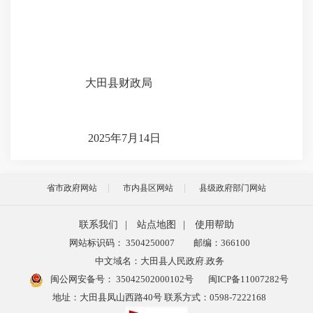
大田县财政局
2025年7月14日
省市政府网站
市内县区网站
县级政府部门网站
联系我们
|
站点地图
|
使用帮助
网站标识码： 3504250007
邮编：366100
中文域名：大田县人民政府.政务
闽公网安备号：
35042502000102号
闽ICP备11007282号
地址：大田县凤山西路40号 联系方式：0598-7222168