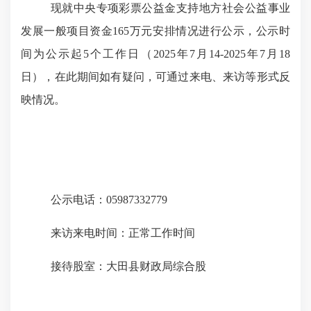
现就中央专项彩票公益金支持地方社会公益事业
发展一般项目资金
165万元
安
排情况
进行公示，公示时
间为公示起
5个工作日（2025年7月14-2025年7月18
日），在此期间如有疑问，可通过来电、来访等形式反
映情况
。
公示电话：
05987332779
来访来电时间：正常工作时间
接待股室：大田县财政局综合股