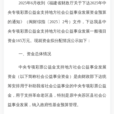
202
5
年
6
月收到
《
福建省财政厅关于下达
2025年中
央专项彩票公益金支持地方社会公益事业发展资金预算
的通知
》
（闽财综指〔
2025〕2号）文件，下达我县中
央专项彩票公益金支持地方社会公益事业发展
一般项目
资金
165
万元。现就资金拟分配
情况公示
如下：
一、资金总体情况
中央专项彩票公益金支持地方社会公益事业发展
资金
（以下简称社会公益事业资金）是由财政部下达统
筹安排用于补助我省社会公益事业的中央专项彩票公益
金，用于支持革命老区县，特别是原中央苏区县社会公
益事业发展，纳入政府性基金预算管理。