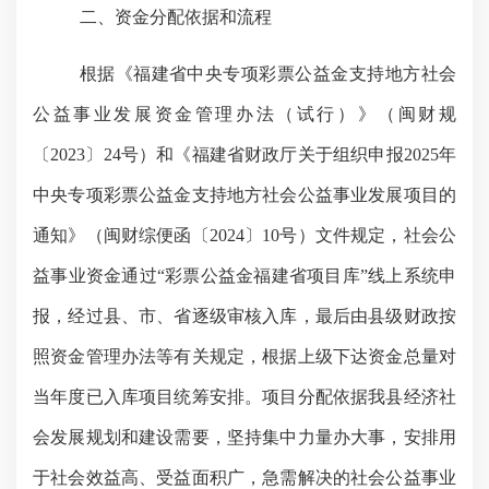
二
、资金分配依据
和流程
根据《福建省中央专项彩票公益金支持地方社会
公益事业发展资金管理办法（试行）》（闽财规
〔
2023〕24号）和《福建省财政厅关于组织申报2025年
中央专项彩票公益金支持地方社会公益事业发展项目的
通知》（闽财综便函〔2024〕10号）文件规定，社会公
益事业资金通过“彩票公益金福建省项目库”线上系统申
报，经过县、市、省逐级审核入库，最后由县级财政按
照资金管理办法等有关规定，根据上级下达资金总量对
当年度已入库项目统筹安排。项目分配依据
我县经济社
会发展规划和建设需要，
坚持集中力量办大事，
安排用
于
社会效益高、受益面积广，
急需解决的社会公益事业