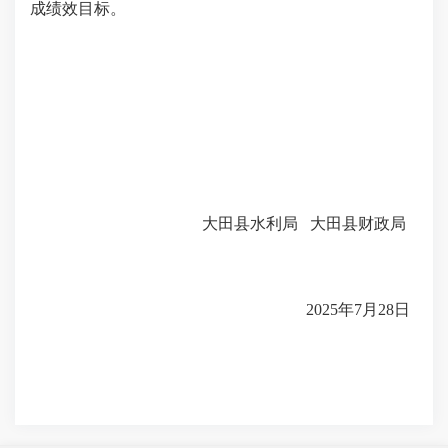
成绩效目标。
大田县水利局
大田县财政局
2025
年
7
月
28
日